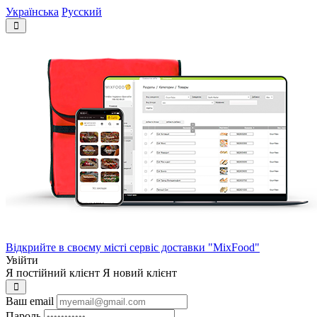
Українська
Русский
Відкрийте в своєму місті сервіс доставки "MixFood"
Увійти
Я постійний клієнт
Я новий клієнт
Ваш email
Пароль