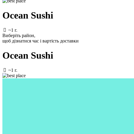
Ocean Sushi
~1 г.
Виберіть район
,
щоб дізнатися час і вартість доставки
Ocean Sushi
~1 г.