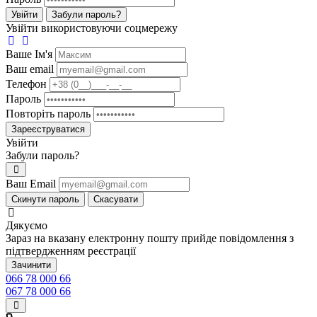
Увійти
Забули пароль?
Увійти використовуючи соцмережу
Ваше Iм'я
Ваш email
Телефон
Пароль
Повторіть пароль
Зареєструватися
Увійти
Забули пароль?
Ваш Email
Скинути пароль
Скасувати
Дякуємо
Зараз на вказану електронну пошту прийде повідомлення з
підтвердженням реєстрації
Зачинити
066 78 000 66
067 78 000 66