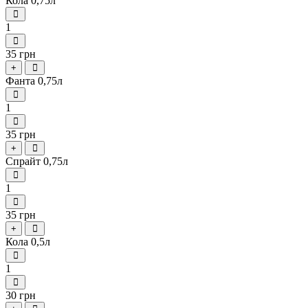
Кола 0,75л
1
35 грн
+
Фанта 0,75л
1
35 грн
+
Спрайт 0,75л
1
35 грн
+
Кола 0,5л
1
30 грн