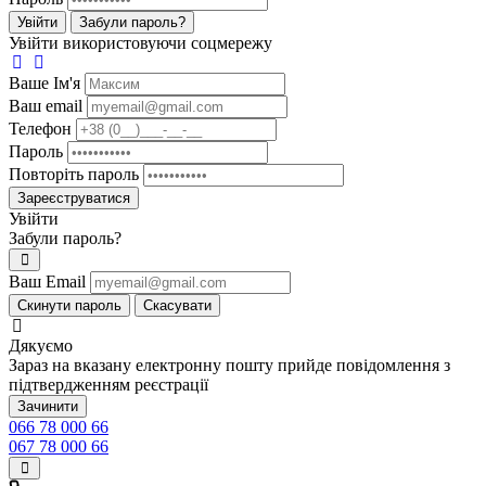
Увійти
Забули пароль?
Увійти використовуючи соцмережу
Ваше Iм'я
Ваш email
Телефон
Пароль
Повторіть пароль
Зареєструватися
Увійти
Забули пароль?
Ваш Email
Скинути пароль
Скасувати
Дякуємо
Зараз на вказану електронну пошту прийде повідомлення з
підтвердженням реєстрації
Зачинити
066 78 000 66
067 78 000 66