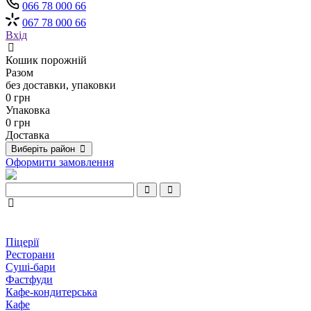
066 78 000 66
067 78 000 66
Вхід
Кошик порожній
Разом
без доставки, упаковки
0 грн
Упаковка
0 грн
Доставка
Виберіть район
Оформити замовлення
Піцерії
Ресторани
Суші-бари
Фастфуди
Кафе-кондитерська
Кафе