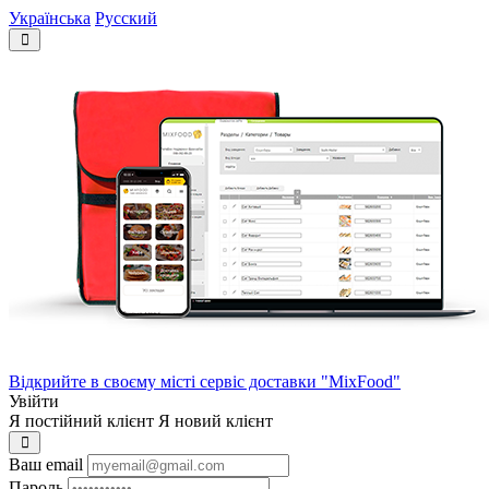
Українська
Русский
Відкрийте в своєму місті сервіс доставки "MixFood"
Увійти
Я постійний клієнт
Я новий клієнт
Ваш email
Пароль