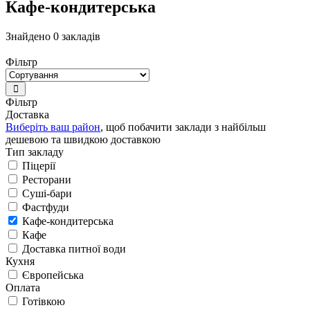
Кафе-кондитерська
Знайдено 0 закладів
Фільтр
Фільтр
Доставка
Виберіть ваш район
, щоб побачити заклади з найбільш
дешевою та швидкою доставкою
Тип закладу
Піцерії
Ресторани
Суші-бари
Фастфуди
Кафе-кондитерська
Кафе
Доставка питної води
Кухня
Європейська
Оплата
Готівкою