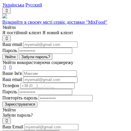
Українська
Русский
Відкрийте в своєму місті сервіс доставки "MixFood"
Увійти
Я постійний клієнт
Я новий клієнт
Ваш email
Пароль
Увійти
Забули пароль?
Увійти використовуючи соцмережу
Ваше Iм'я
Ваш email
Телефон
Пароль
Повторіть пароль
Зареєструватися
Увійти
Забули пароль?
Ваш Email