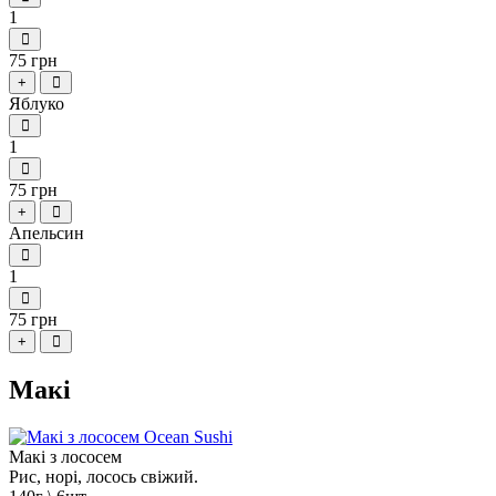
1
75 грн
+
Яблуко
1
75 грн
+
Апельсин
1
75 грн
+
Макі
Макі з лососем
Рис, норі, лосось свіжий.