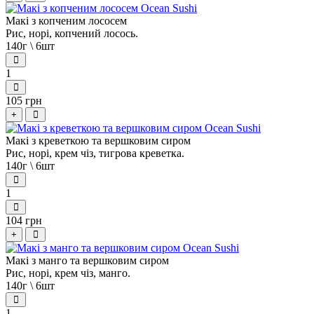
Макі з копченим лососем
Рис, норі, копчений лосось.
140г \ 6шт
1
105 грн
+
Макі з креветкою та вершковим сиром
Рис, норі, крем чіз, тигрова креветка.
140г \ 6шт
1
104 грн
+
Макі з манго та вершковим сиром
Рис, норі, крем чіз, манго.
140г \ 6шт
1