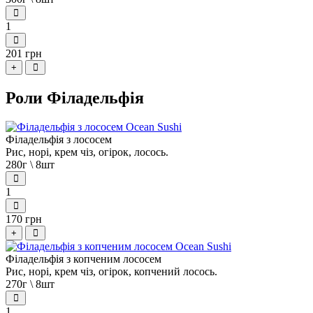
1
201 грн
+
Роли Філадельфія
Філадельфія з лососем
Рис, норі, крем чіз, огірок, лосось.
280г \ 8шт
1
170 грн
+
Філадельфія з копченим лососем
Рис, норі, крем чіз, огірок, копчений лосось.
270г \ 8шт
1