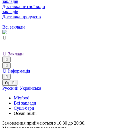
закладів
Доставка питної води
закладів
Доставка продуктів
Всі заклади
Заклади
Інформація
Укр
Русский
Українська
Mixfood
Всі заклади
Суші-бари
Ocean Sushi
Замовлення приймаються з 10:30 до 20:30.