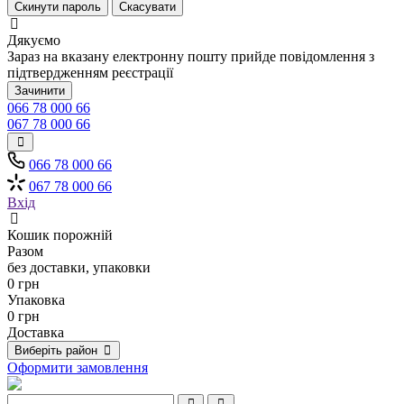
Скинути пароль
Скасувати
Дякуємо
Зараз на вказану електронну пошту прийде повідомлення з
підтвердженням реєстрації
Зачинити
066 78 000 66
067 78 000 66
066 78 000 66
067 78 000 66
Вхід
Кошик порожній
Разом
без доставки, упаковки
0 грн
Упаковка
0 грн
Доставка
Виберіть район
Оформити замовлення