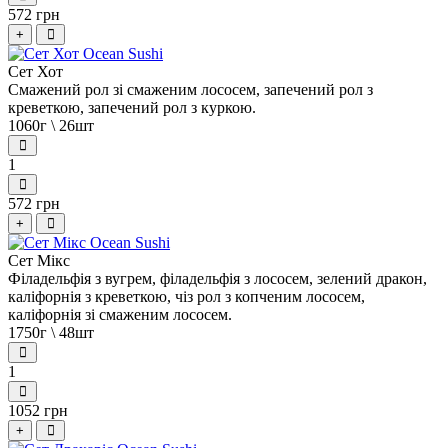
572 грн
+
Сет Хот
Смажений рол зі смаженим лососем, запечений рол з
креветкою, запечений рол з куркою.
1060г \ 26шт
1
572 грн
+
Сет Мікс
Філадельфія з вугрем, філадельфія з лососем, зелений дракон,
каліфорнія з креветкою, чіз рол з копченим лососем,
каліфорнія зі смаженим лососем.
1750г \ 48шт
1
1052 грн
+