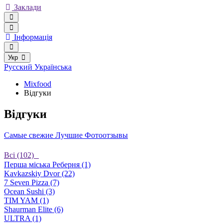
Заклади
Інформація
Укр
Русский
Українська
Mixfood
Відгуки
Відгуки
Самые свежие
Лучшие
Фотоотзывы
Bсі (102)
Перша міська Реберня (1)
Kavkazskiy Dvor (22)
7 Seven Pizza (7)
Ocean Sushi (3)
TIM YAM (1)
Shaurman Elite (6)
ULTRA (1)