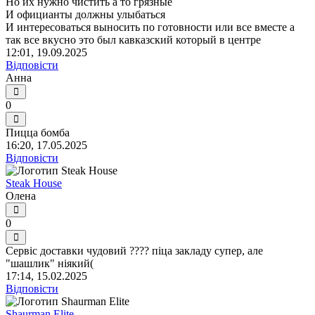
Но их нужно чистить а то грязные
И официанты должны улыбаться
И интересоваться выносить по готовности или все вместе а
так все вкусно это был кавказский который в центре
12:01, 19.09.2025
Відповісти
Анна
0
Пицца бомба
16:20, 17.05.2025
Відповісти
Steak House
Олена
0
Сервіс доставки чудовий ???? піца закладу супер, але
"шашлик" ніякий(
17:14, 15.02.2025
Відповісти
Shaurman Elite