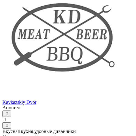
Kavkazskiy Dvor
Аноним
-1
Вкусная кухня удобные диванчики