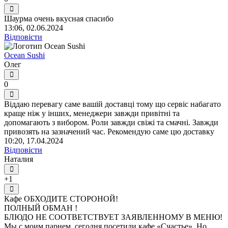
Шаурма очень вкусная спасибо
13:06, 02.06.2024
Відповісти
Ocean Sushi
Олег
0
Віддаю перевагу саме вашій доставці тому що сервіс набагато
краще ніж у інших, менеджери завжди привітні та
допомагають з вибором. Роли завжди свіжі та смачні. Завжди
привозять на зазначений час. Рекомендую саме цю доставку
10:20, 17.04.2024
Відповісти
Наталия
+1
Кафе ОБХОДИТЕ СТОРОНОЙ!
ПОЛНЫЙ ОБМАН !
БЛЮДО НЕ СООТВЕТСТВУЕТ ЗАЯВЛЕННОМУ В МЕНЮ!
Мы с моим парнем, сегодня посетили кафе «Счастье». Но