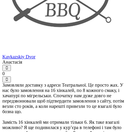
Kavkazskiy Dvor
Анастасія
0
Замовляли доставку з адреси Театральної. Це просто жах. У
нас було замовлення на 16 хінкалей, по 8 кожного смаку, і
хачапурі по мігрельськи. Спочатку нам дуже довго не
передзвонювали щоб підтвердити замовлення з сайту, потім
везли сто років, а коли нарешті привезли то це взагалі було
бозна що.
Замість 16 хінкалей ми отримали тільки 6. Як таке взагалі
можливо? Я ще подивилася у курʼєра в телефоні і там було