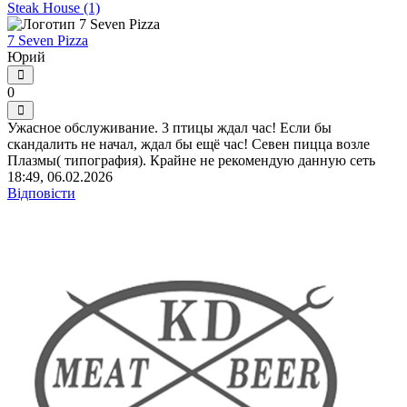
Steak House (1)
7 Seven Pizza
Юрий
0
Ужасное обслуживание. 3 птицы ждал час! Если бы
скандалить не начал, ждал бы ещё час! Севен пицца возле
Плазмы( типография). Крайне не рекомендую данную сеть
18:49, 06.02.2026
Відповісти