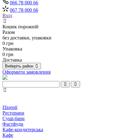
066 78 000 66
067 78 000 66
Вхід
Кошик порожній
Разом
без доставки, упаковки
0 грн
Упаковка
0 грн
Доставка
Виберіть район
Оформити замовлення
Піцерії
Ресторани
Суші-бари
Фастфуди
Кафе-кондитерська
Кафе