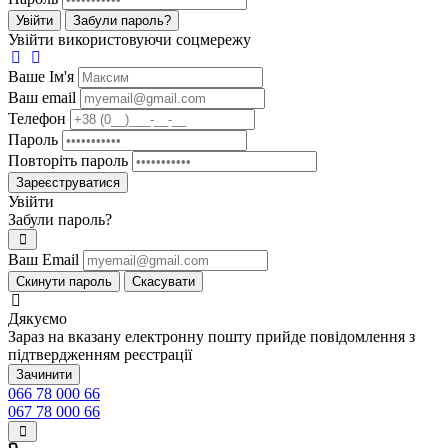
Увійти
Забули пароль?
Увійти використовуючи соцмережу
Ваше Iм'я
Ваш email
Телефон
Пароль
Повторіть пароль
Зареєструватися
Увійти
Забули пароль?
Ваш Email
Скинути пароль
Скасувати
Дякуємо
Зараз на вказану електронну пошту прийде повідомлення з
підтвердженням реєстрації
Зачинити
066 78 000 66
067 78 000 66