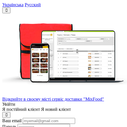
Українська
Русский
Відкрийте в своєму місті сервіс доставки "MixFood"
Увійти
Я постійний клієнт
Я новий клієнт
Ваш email
Пароль