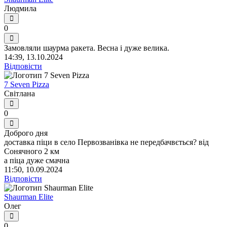
Людмила
0
Замовляли шаурма ракета. Весна і дуже велика.
14:39, 13.10.2024
Відповісти
7 Seven Pizza
Світлана
0
Доброго дня
доставка піци в село Первозванівка не передбачвється? від
Сонячного 2 км
а піца дуже смачна
11:50, 10.09.2024
Відповісти
Shaurman Elite
Олег
0