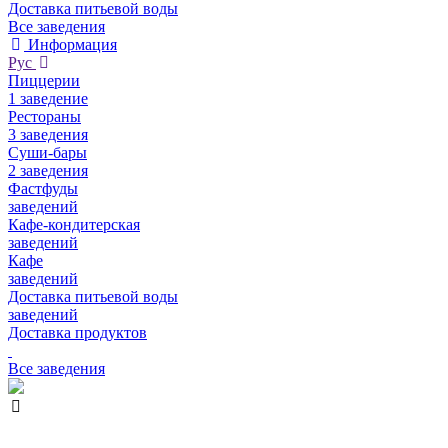
Доставка питьевой воды
Все заведения
Информация
Рус
Пиццерии
1 заведение
Рестораны
3 заведения
Суши-бары
2 заведения
Фастфуды
заведений
Кафе-кондитерская
заведений
Кафе
заведений
Доставка питьевой воды
заведений
Доставка продуктов
Все заведения