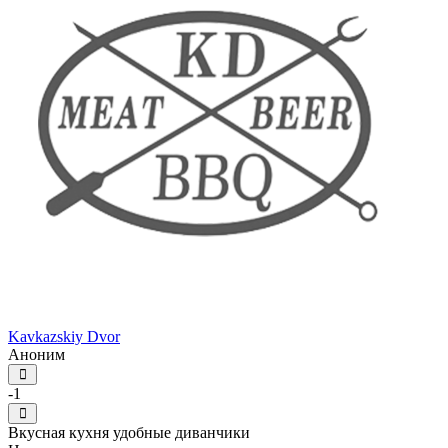
Kavkazskiy Dvor
Аноним
-1
Вкусная кухня удобные диванчики