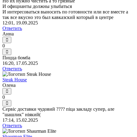
Но их нужно чистить а то грязные
И официанты должны улыбаться
И интересоваться выносить по готовности или все вместе а
так все вкусно это был кавказский который в центре
12:01, 19.09.2025
Ответить
Анна
0
Пицца бомба
16:20, 17.05.2025
Ответить
Steak House
Олена
0
Сервіс доставки чудовий ???? піца закладу супер, але
"шашлик" ніякий(
17:14, 15.02.2025
Ответить
Shaurman Elite