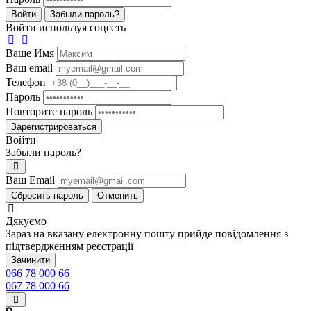
Войти
Забыли пароль?
Войти используя соцсеть
Ваше Имя
Ваш email
Телефон
Пароль
Повторите пароль
Зарегистрироваться
Войти
Забыли пароль?
Ваш Email
Сбросить пароль
Отменить
Дякуємо
Зараз на вказану електронну пошту прийде повідомлення з
підтвердженням реєстрації
Зачинити
066 78 000 66
067 78 000 66