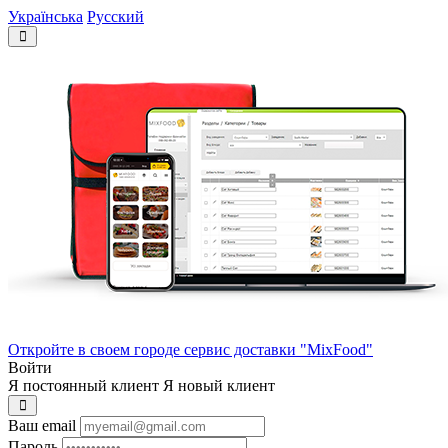
Українська
Русский
Откройте в своем городе сервис доставки "MixFood"
Войти
Я постоянный клиент
Я новый клиент
Ваш email
Пароль