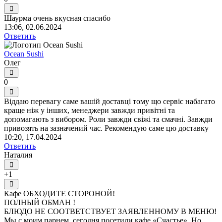
Шаурма очень вкусная спасибо
13:06, 02.06.2024
Ответить
Ocean Sushi
Олег
0
Віддаю перевагу саме вашій доставці тому що сервіс набагато
краще ніж у інших, менеджери завжди привітні та
допомагають з вибором. Роли завжди свіжі та смачні. Завжди
привозять на зазначений час. Рекомендую саме цю доставку
10:20, 17.04.2024
Ответить
Наталия
+1
Кафе ОБХОДИТЕ СТОРОНОЙ!
ПОЛНЫЙ ОБМАН !
БЛЮДО НЕ СООТВЕТСТВУЕТ ЗАЯВЛЕННОМУ В МЕНЮ!
Мы с моим парнем, сегодня посетили кафе «Счастье». Но