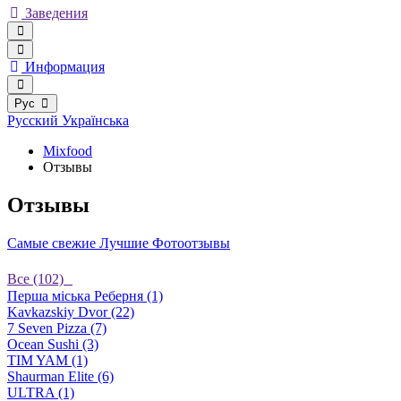
Заведения
Информация
Рус
Русский
Українська
Mixfood
Отзывы
Отзывы
Самые свежие
Лучшие
Фотоотзывы
Все (102)
Перша міська Реберня (1)
Kavkazskiy Dvor (22)
7 Seven Pizza (7)
Ocean Sushi (3)
TIM YAM (1)
Shaurman Elite (6)
ULTRA (1)