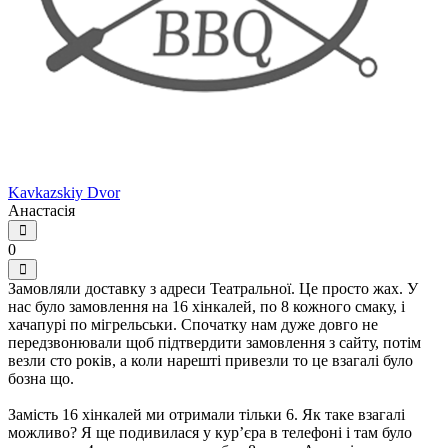
Kavkazskiy Dvor
Анастасія
0
Замовляли доставку з адреси Театральної. Це просто жах. У
нас було замовлення на 16 хінкалей, по 8 кожного смаку, і
хачапурі по мігрельськи. Спочатку нам дуже довго не
передзвонювали щоб підтвердити замовлення з сайту, потім
везли сто років, а коли нарешті привезли то це взагалі було
бозна що.
Замість 16 хінкалей ми отримали тільки 6. Як таке взагалі
можливо? Я ще подивилася у курʼєра в телефоні і там було