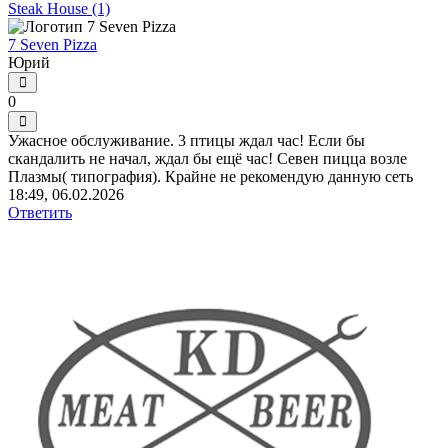
Steak House (1)
7 Seven Pizza
Юрий
0
Ужасное обслуживание. 3 птицы ждал час! Если бы
скандалить не начал, ждал бы ещё час! Севен пицца возле
Плазмы( типография). Крайне не рекомендую данную сеть
18:49, 06.02.2026
Ответить