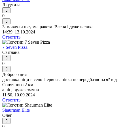
Людмила
0
Замовляли шаурма ракета. Весна і дуже велика.
14:39, 13.10.2024
Ответить
7 Seven Pizza
Світлана
0
Доброго дня
доставка піци в село Первозванівка не передбачвється? від
Сонячного 2 км
а піца дуже смачна
11:50, 10.09.2024
Ответить
Shaurman Elite
Олег
0