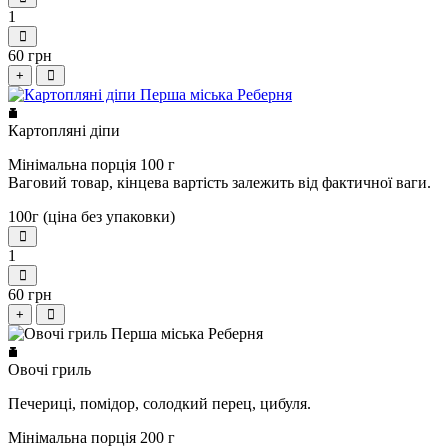
1
60 грн
+
Картопляні діпи
Мінімальна порція 100 г
Ваговий товар, кінцева вартість залежить від фактичної ваги.
100г (ціна без упаковки)
1
60 грн
+
Овочі гриль
Печериці, помідор, солодкий перец, цибуля.
Мінімальна порція 200 г