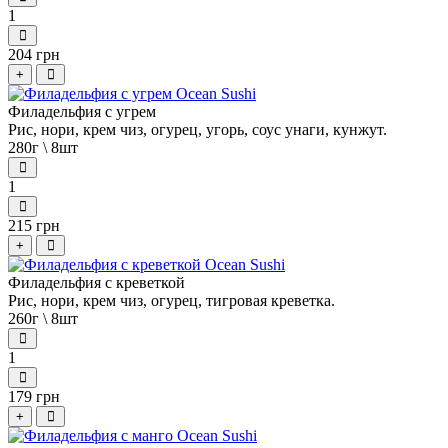
1
204 грн
+
Филадельфия с угрем
Рис, нори, крем чиз, огурец, угорь, соус унаги, кунжут.
280г \ 8шт
1
215 грн
+
Филадельфия с креветкой
Рис, нори, крем чиз, огурец, тигровая креветка.
260г \ 8шт
1
179 грн
+