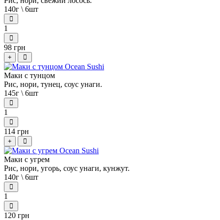
Рис, нори, свежий лосось.
140г \ 6шт
1
98 грн
+
Маки с тунцом
Рис, нори, тунец, соус унаги.
145г \ 6шт
1
114 грн
+
Маки с угрем
Рис, нори, угорь, соус унаги, кунжут.
140г \ 6шт
1
120 грн