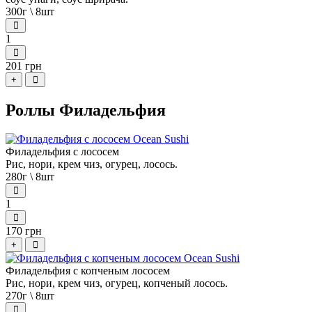
300г \ 8шт
1
201 грн
+
Роллы Филадельфия
Филадельфия с лососем
Рис, нори, крем чиз, огурец, лосось.
280г \ 8шт
1
170 грн
+
Филадельфия с копченым лососем
Рис, нори, крем чиз, огурец, копченый лосось.
270г \ 8шт