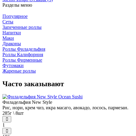
Разделы меню
Популярное
Сеты
Запеченные роллы
Напитки
Маки
Драконы
Роллы Филадельфия
Роллы Калифорния
Роллы Фирменные
Футомаки
Жареные роллы
Часто заказывают
Филадельфия New Style
Рис, нори, крем чиз, икра масаго, авокадо, лосось, пармезан.
285г \ 8шт
1