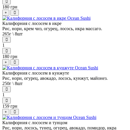
180 грн
+
Калифорния с лососем в икре
Рис, нори, крем чиз, огурец, лосось, икра массаго.
265г \ 8шт
1
180 грн
+
Калифорния с лососем в кунжуте
Рис, нори, огурец, авокадо, лосось, кунжут, майонез.
250г \ 8шт
1
159 грн
+
Калифорния с лососем и тунцом
Рис, нори, лосось, тунец, огурец, авокадо, помидор, икра