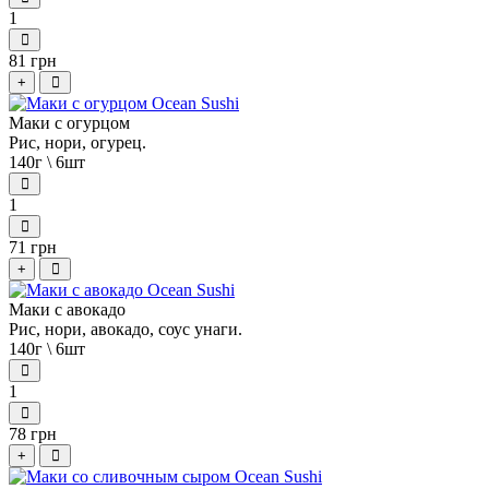
1
81 грн
+
Маки с огурцом
Рис, нори, огурец.
140г \ 6шт
1
71 грн
+
Маки с авокадо
Рис, нори, авокадо, соус унаги.
140г \ 6шт
1
78 грн
+