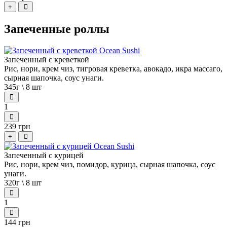
+
Запеченные роллы
Запеченный с креветкой
Рис, нори, крем чиз, тигровая креветка, авокадо, икра массаго,
сырная шапочка, соус унаги.
345г \ 8 шт
1
239 грн
+
Запеченный с курицей
Рис, нори, крем чиз, помидор, курица, сырная шапочка, соус
унаги.
320г \ 8 шт
1
144 грн