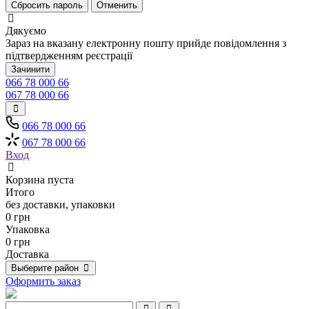
Сбросить пароль
Отменить
Дякуємо
Зараз на вказану електронну пошту прийде повідомлення з
підтвердженням реєстрації
Зачинити
066 78 000 66
067 78 000 66
066 78 000 66
067 78 000 66
Вход
Корзина пуста
Итого
без доставки, упаковки
0 грн
Упаковка
0 грн
Доставка
Выберите район
Оформить заказ