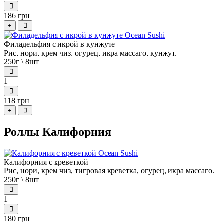
186 грн
+
Филадельфия с икрой в кунжуте
Рис, нори, крем чиз, огурец, икра массаго, кунжут.
250г \ 8шт
1
118 грн
+
Роллы Калифорния
Калифорния с креветкой
Рис, нори, крем чиз, тигровая креветка, огурец, икра массаго.
250г \ 8шт
1
180 грн