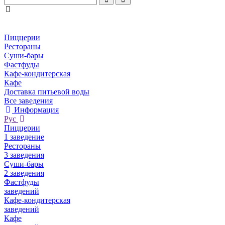
Пиццерии
Рестораны
Суши-бары
Фастфуды
Кафе-кондитерская
Кафе
Доставка питьевой воды
Все заведения
Информация
Рус
Пиццерии
1 заведение
Рестораны
3 заведения
Суши-бары
2 заведения
Фастфуды
заведений
Кафе-кондитерская
заведений
Кафе