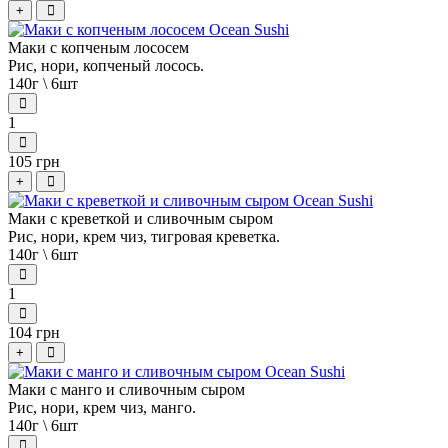
+
Маки с копченым лососем
Рис, нори, копченый лосось.
140г \ 6шт
1
105 грн
+
Маки с креветкой и сливочным сыром
Рис, нори, крем чиз, тигровая креветка.
140г \ 6шт
1
104 грн
+
Маки с манго и сливочным сыром
Рис, нори, крем чиз, манго.
140г \ 6шт