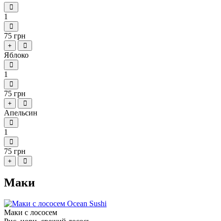
1
75 грн
+
Яблоко
1
75 грн
+
Апельсин
1
75 грн
+
Маки
Маки с лососем