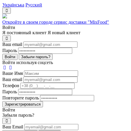
Українська
Русский
Откройте в своем городе сервис доставки "MixFood"
Войти
Я постоянный клиент
Я новый клиент
Ваш email
Пароль
Войти
Забыли пароль?
Войти используя соцсеть
Ваше Имя
Ваш email
Телефон
Пароль
Повторите пароль
Зарегистрироваться
Войти
Забыли пароль?
Ваш Email