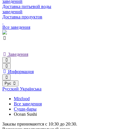
заведений
Доставка питьевой воды
заведений
Доставка продуктов
Все заведения
Заведения
Информация
Рус
Русский
Українська
Mixfood
Все заведения
Суши-бары
Ocean Sushi
Заказы принимаются c 10:30 до 20:30.