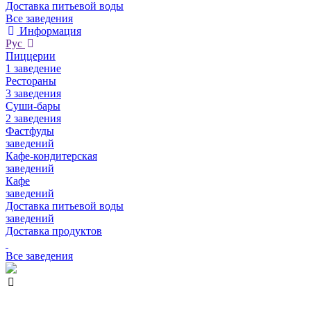
Доставка питьевой воды
Все заведения
Информация
Рус
Пиццерии
1 заведение
Рестораны
3 заведения
Суши-бары
2 заведения
Фастфуды
заведений
Кафе-кондитерская
заведений
Кафе
заведений
Доставка питьевой воды
заведений
Доставка продуктов
Все заведения