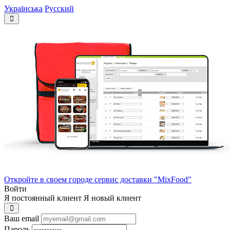
Українська
Русский
Откройте в своем городе сервис доставки "MixFood"
Войти
Я постоянный клиент
Я новый клиент
Ваш email
Пароль