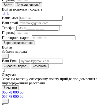
Войти
Забыли пароль?
Войти используя соцсеть
Ваше Имя
Ваш email
Телефон
Пароль
Повторите пароль
Зарегистрироваться
Войти
Забыли пароль?
Ваш Email
Сбросить пароль
Отменить
Дякуємо
Зараз на вказану електронну пошту прийде повідомлення з
підтвердженням реєстрації
Зачинити
066 78 000 66
067 78 000 66